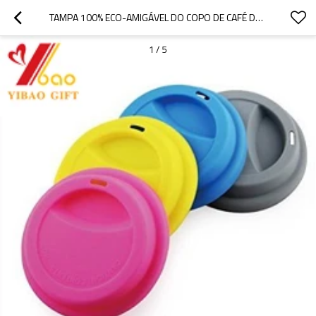
TAMPA 100% ECO-AMIGÁVEL DO COPO DE CAFÉ DO SILICONE DO PRODUTO COMESTÍVEL
1
/
5