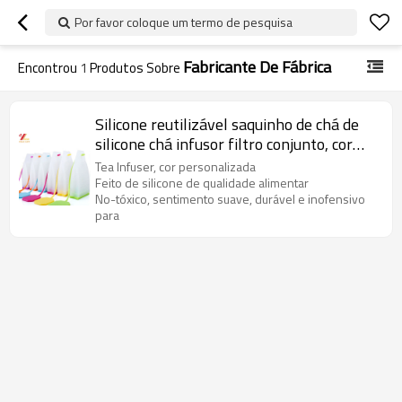
Por favor coloque um termo de pesquisa
Fabricante De Fábrica
Encontrou
1
Produtos Sobre
Silicone reutilizável saquinho de chá de
silicone chá infusor filtro conjunto, cor
personalizada, fontes do partido de chá
Tea Infuser, cor personalizada
Feito de silicone de qualidade alimentar
No-tóxico, sentimento suave, durável e inofensivo
para