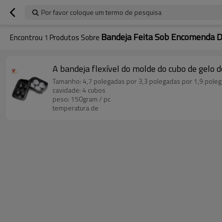
Por favor coloque um termo de pesquisa
Bandeja Feita Sob Encomenda Do
Encontrou
1
Produtos Sobre
A bandeja flexível do molde do cubo de gelo d
Tamanho: 4,7 polegadas por 3,3 polegadas por 1,9 polega
cavidade: 4 cubos
peso: 150gram / pc
temperatura de